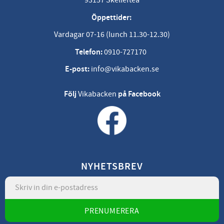
93157 Skellefteå
Öppettider:
Vardagar 07-16 (lunch 11.30-12.30)
Telefon:
0910-727170
E-post:
info@vikabacken.se
Följ
Vikabacken
på Facebook
NYHETSBREV
PRENUMERERA