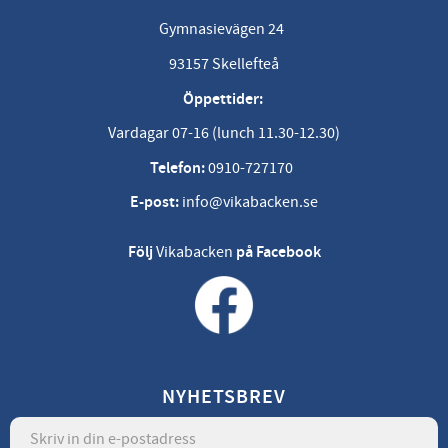
Gymnasievägen 24
93157 Skellefteå
Öppettider:
Vardagar 07-16 (lunch 11.30-12.30)
Telefon:
0910-727170
E-post:
info@vikabacken.se
Följ
Vikabacken
på Facebook
NYHETSBREV