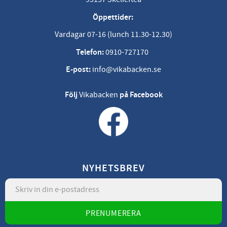
Öppettider:
Vardagar 07-16 (lunch 11.30-12.30)
Telefon:
0910-727170
E-post:
info@vikabacken.se
Följ
Vikabacken
på Facebook
NYHETSBREV
PRENUMERERA