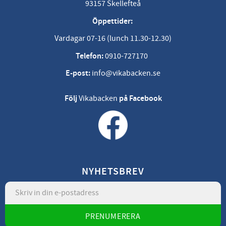
93157 Skellefteå
Öppettider:
Vardagar 07-16 (lunch 11.30-12.30)
Telefon:
0910-727170
E-post:
info@vikabacken.se
Följ
Vikabacken
på Facebook
NYHETSBREV
PRENUMERERA