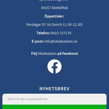
93157 Skellefteå
Öppettider:
Vardagar 07-16 (lunch 11.30-12.30)
Telefon:
0910-727170
E-post:
info@vikabacken.se
Följ
Vikabacken
på Facebook
NYHETSBREV