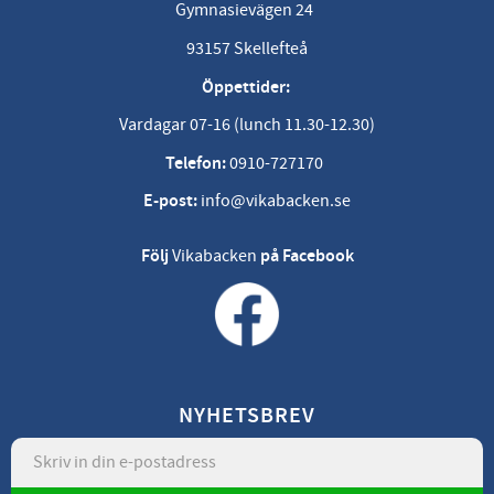
Gymnasievägen 24
93157 Skellefteå
Öppettider:
Vardagar 07-16 (lunch 11.30-12.30)
Telefon:
0910-727170
E-post:
info@vikabacken.se
Följ
Vikabacken
på Facebook
NYHETSBREV