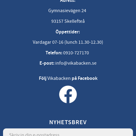
Adress:
Gymnasievägen 24
93157 Skellefteå
Öppettider:
Vardagar 07-16 (lunch 11.30-12.30)
Telefon:
0910-727170
E-post:
info@vikabacken.se
Följ
Vikabacken
på Facebook
NYHETSBREV