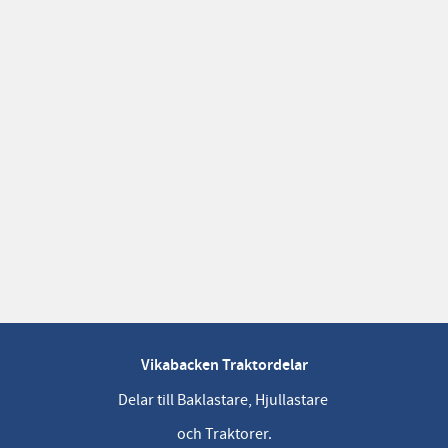
Vikabacken Traktordelar
Delar till Baklastare, Hjullastare
och Traktorer.