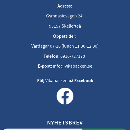
Adress:
Gymnasievägen 24
93157 Skellefteå
Öppettider:
Vardagar 07-16 (lunch 11.30-12.30)
Telefon:
0910-727170
E-post:
info@vikabacken.se
Följ
Vikabacken
på Facebook
NYHETSBREV