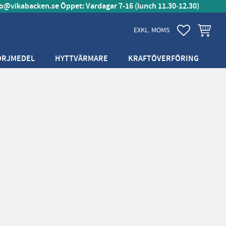
fo@vikabacken.se
Öppet: Vardagar 7-16 (lunch 11.30‑12.30)
FAVORITER
KUNDVA
EXKL. MOMS
ÖRJMEDEL
HYTTVÄRMARE
KRAFTÖVERFÖRING