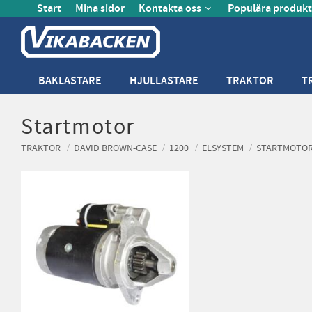
Start
Mina sidor
Kontakta oss
Populära produkt
BAKLASTARE
HJULLASTARE
TRAKTOR
T
Startmotor
TRAKTOR
DAVID BROWN-CASE
1200
ELSYSTEM
STARTMOTO