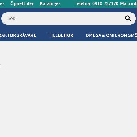
er
Öppettider
Kataloger
Telefon: 0910-727170
Mail:
in
RAKTORGRÄVARE
TILLBEHÖR
OMEGA & OMICRON SM
R