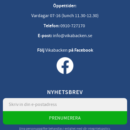
Öppettider:
Vardagar 07-16 (lunch 11.30-12.30)
Telefon:
0910-727170
E-post:
info@vikabacken.se
Följ
Vikabacken
på Facebook
NYHETSBREV
PRENUMERERA
Dina personuppgifter behandlas i enlighet med vår
integritetspolicy
.