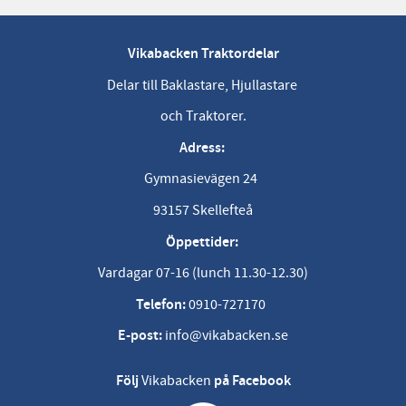
Vikabacken Traktordelar
Delar till Baklastare, Hjullastare
och Traktorer.
Adress:
Gymnasievägen 24
93157 Skellefteå
Öppettider:
Vardagar 07-16 (lunch 11.30-12.30)
Telefon:
0910-727170
E-post:
info@vikabacken.se
Följ
Vikabacken
på Facebook