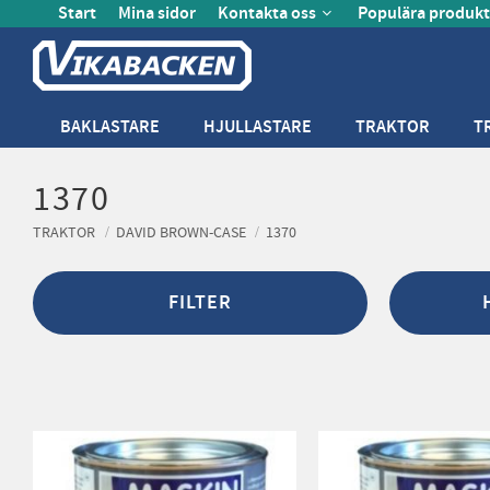
Start
Mina sidor
Kontakta oss
Populära produkt
BAKLASTARE
HJULLASTARE
TRAKTOR
T
1370
TRAKTOR
DAVID BROWN-CASE
1370
FILTER