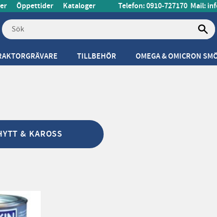
er
Öppettider
Kataloger
Telefon: 0910-727170
Mail:
in
RAKTORGRÄVARE
TILLBEHÖR
OMEGA & OMICRON SM
HYTT & KAROSS