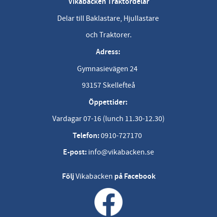
Vikabacken Traktordelar
Delar till Baklastare, Hjullastare
och Traktorer.
Adress:
Gymnasievägen 24
93157 Skellefteå
Öppettider:
Vardagar 07-16 (lunch 11.30-12.30)
Telefon:
0910-727170
E-post:
info@vikabacken.se
Följ
Vikabacken
på Facebook