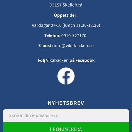
93157 Skellefteå
Öppettider:
Vardagar 07-16 (lunch 11.30-12.30)
Telefon:
0910-727170
E-post:
info@vikabacken.se
Följ
Vikabacken
på Facebook
NYHETSBREV
PRENUMERERA