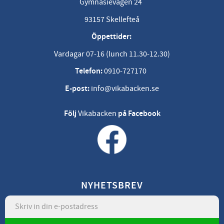
Gymnasievägen 24
93157 Skellefteå
Öppettider:
Vardagar 07-16 (lunch 11.30-12.30)
Telefon:
0910-727170
E-post:
info@vikabacken.se
Följ
Vikabacken
på Facebook
NYHETSBREV