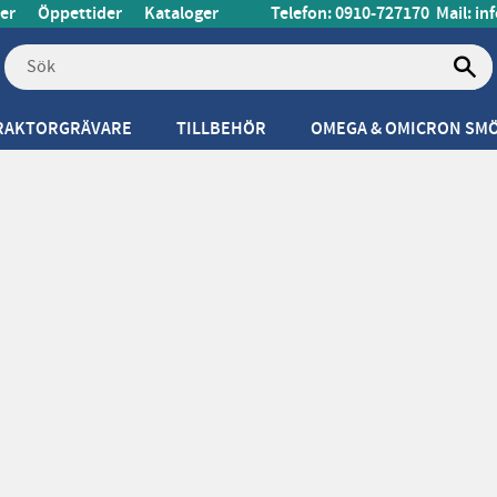
er
Öppettider
Kataloger
Telefon: 0910-727170
Mail:
in
RAKTORGRÄVARE
TILLBEHÖR
OMEGA & OMICRON SM