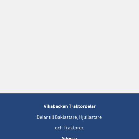
Vikabacken Traktordelar
Delar till Baklastare, Hjullastare
och Traktorer.
Adress: