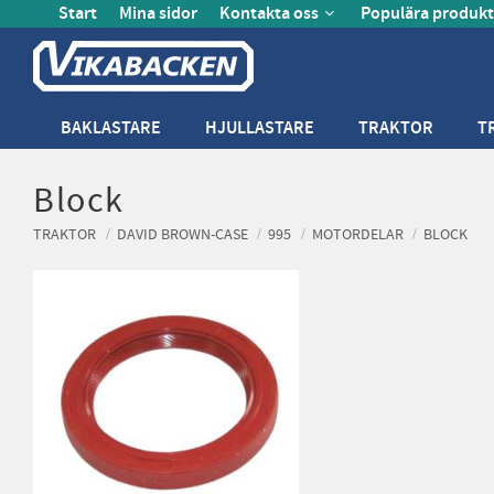
Start
Mina sidor
Kontakta oss
Populära produkt
BAKLASTARE
HJULLASTARE
TRAKTOR
T
Block
TRAKTOR
DAVID BROWN-CASE
995
MOTORDELAR
BLOCK