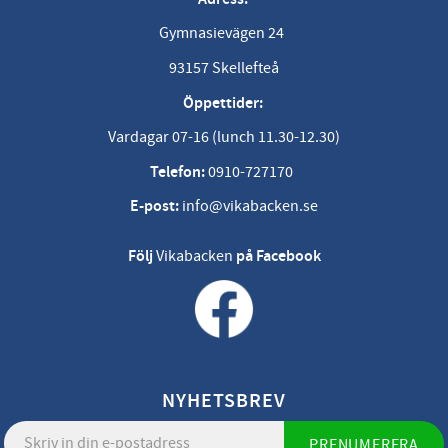
Gymnasievägen 24
93157 Skellefteå
Öppettider:
Vardagar 07-16 (lunch 11.30-12.30)
Telefon:
0910-727170
E-post:
info@vikabacken.se
Följ
Vikabacken
på Facebook
NYHETSBREV
PRENUMERERA