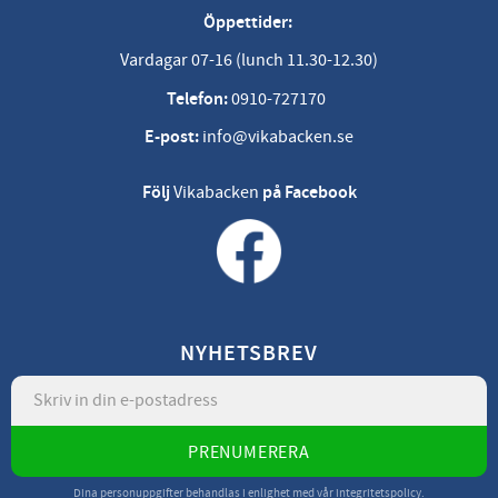
Öppettider:
Vardagar 07-16 (lunch 11.30-12.30)
Telefon:
0910-727170
E-post:
info@vikabacken.se
Följ
Vikabacken
på Facebook
NYHETSBREV
PRENUMERERA
Dina personuppgifter behandlas i enlighet med vår
integritetspolicy
.