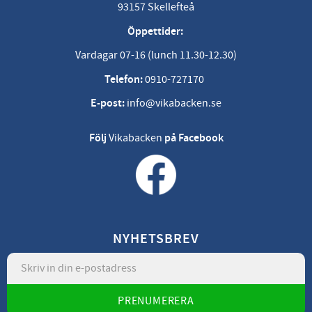
93157 Skellefteå
Öppettider:
Vardagar 07-16 (lunch 11.30-12.30)
Telefon:
0910-727170
E-post:
info@vikabacken.se
Följ
Vikabacken
på Facebook
NYHETSBREV
PRENUMERERA