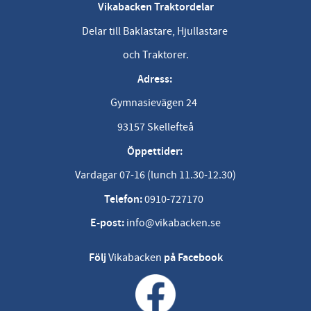
Vikabacken Traktordelar
Delar till Baklastare, Hjullastare
och Traktorer.
Adress:
Gymnasievägen 24
93157 Skellefteå
Öppettider:
Vardagar 07-16 (lunch 11.30-12.30)
Telefon:
0910-727170
E-post:
info@vikabacken.se
Följ
Vikabacken
på Facebook