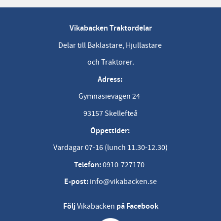
Vikabacken Traktordelar
Delar till Baklastare, Hjullastare
och Traktorer.
Adress:
Gymnasievägen 24
93157 Skellefteå
Öppettider:
Vardagar 07-16 (lunch 11.30-12.30)
Telefon:
0910-727170
E-post:
info@vikabacken.se
Följ
Vikabacken
på Facebook