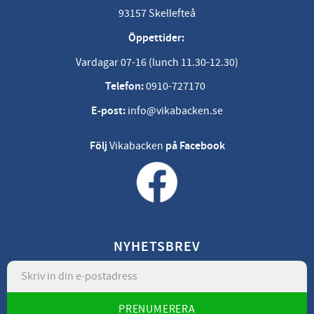
93157 Skellefteå
Öppettider:
Vardagar 07-16 (lunch 11.30-12.30)
Telefon:
0910-727170
E-post:
info@vikabacken.se
Följ
Vikabacken
på Facebook
NYHETSBREV
PRENUMERERA