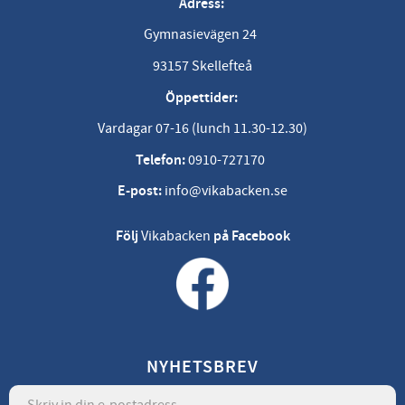
Adress:
Gymnasievägen 24
93157 Skellefteå
Öppettider:
Vardagar 07-16 (lunch 11.30-12.30)
Telefon:
0910-727170
E-post:
info@vikabacken.se
Följ
Vikabacken
på Facebook
NYHETSBREV