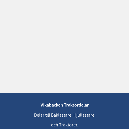
Vikabacken Traktordelar
Delar till Baklastare, Hjullastare
och Traktorer.