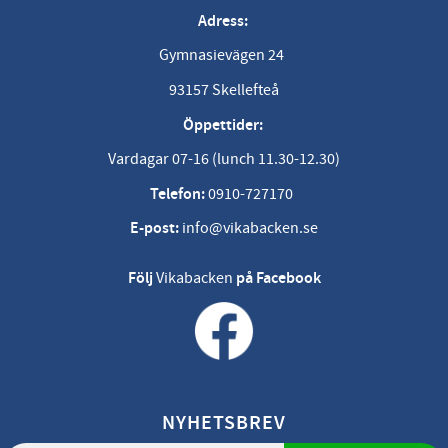
Adress:
Gymnasievägen 24
93157 Skellefteå
Öppettider:
Vardagar 07-16 (lunch 11.30-12.30)
Telefon:
0910-727170
E-post:
info@vikabacken.se
Följ
Vikabacken
på Facebook
NYHETSBREV