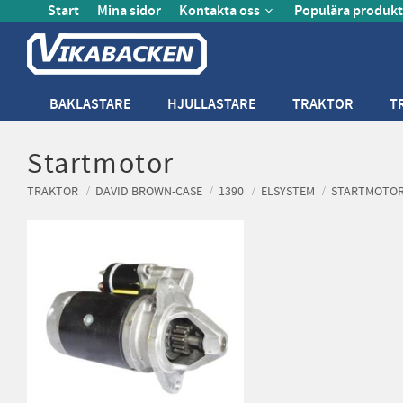
Start
Mina sidor
Kontakta oss
Populära produkt
BAKLASTARE
HJULLASTARE
TRAKTOR
T
Startmotor
TRAKTOR
DAVID BROWN-CASE
1390
ELSYSTEM
STARTMOTO