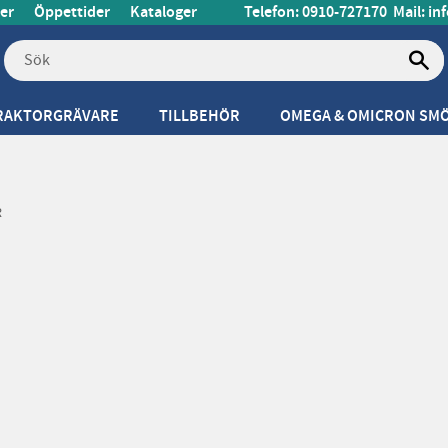
er
Öppettider
Kataloger
Telefon: 0910-727170
Mail:
in
RAKTORGRÄVARE
TILLBEHÖR
OMEGA & OMICRON SM
R