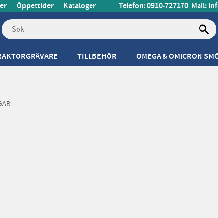
er
Öppettider
Kataloger
Telefon: 0910-727170
Mail:
in
RAKTORGRÄVARE
TILLBEHÖR
OMEGA & OMICRON SM
GAR