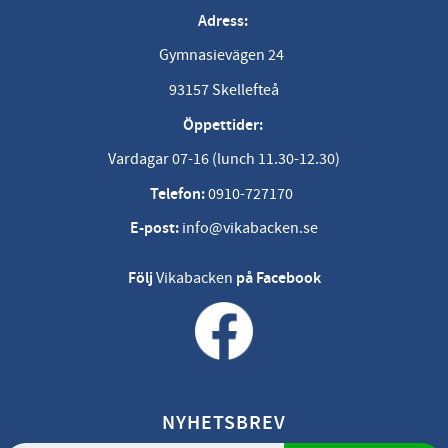
Adress:
Gymnasievägen 24
93157 Skellefteå
Öppettider:
Vardagar 07-16 (lunch 11.30-12.30)
Telefon:
0910-727170
E-post:
info@vikabacken.se
Följ
Vikabacken
på Facebook
NYHETSBREV