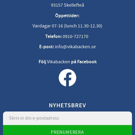
93157 Skellefteå
Öppettider:
Vardagar 07-16 (lunch 11.30-12.30)
Telefon:
0910-727170
E-post:
info@vikabacken.se
Följ
Vikabacken
på Facebook
NYHETSBREV
PRENUMERERA