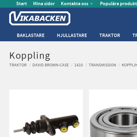
Start
Mina sidor
Kontakta oss
Populära produkt
BAKLASTARE
HJULLASTARE
TRAKTOR
T
Koppling
TRAKTOR
DAVID BROWN-CASE
1410
TRANSMISSION
KOPPLI