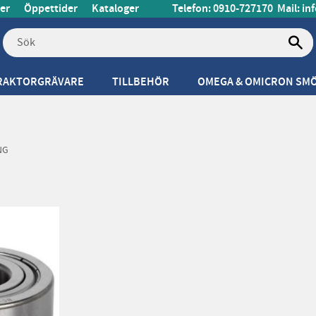
er
Öppettider
Kataloger
Telefon: 0910-727170
Mail:
in
RAKTORGRÄVARE
TILLBEHÖR
OMEGA & OMICRON SM
NG