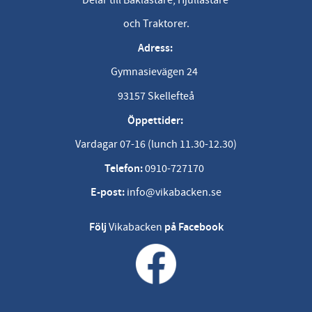
och Traktorer.
Adress:
Gymnasievägen 24
93157 Skellefteå
Öppettider:
Vardagar 07-16 (lunch 11.30-12.30)
Telefon:
0910-727170
E-post:
info@vikabacken.se
Följ
Vikabacken
på Facebook