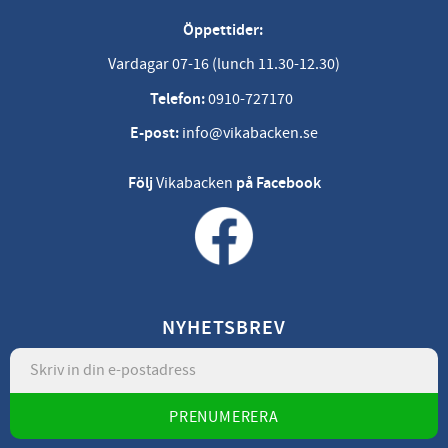
Öppettider:
Vardagar 07-16 (lunch 11.30-12.30)
Telefon:
0910-727170
E-post:
info@vikabacken.se
Följ
Vikabacken
på Facebook
NYHETSBREV
PRENUMERERA