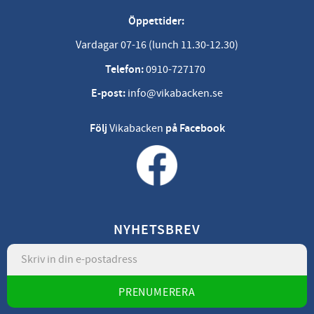
Öppettider:
Vardagar 07-16 (lunch 11.30-12.30)
Telefon:
0910-727170
E-post:
info@vikabacken.se
Följ
Vikabacken
på Facebook
NYHETSBREV
PRENUMERERA