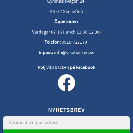
Gymnasievägen 24
93157 Skellefteå
Öppettider:
Vardagar 07-16 (lunch 11.30-12.30)
Telefon:
0910-727170
E-post:
info@vikabacken.se
Följ
Vikabacken
på Facebook
NYHETSBREV