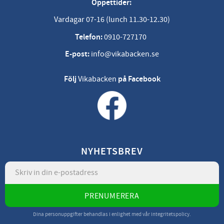
Öppettider:
Vardagar 07-16 (lunch 11.30-12.30)
Telefon:
0910-727170
E-post:
info@vikabacken.se
Följ
Vikabacken
på Facebook
NYHETSBREV
PRENUMERERA
Dina personuppgifter behandlas i enlighet med vår
integritetspolicy
.