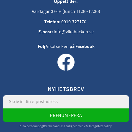
Öppettider:
Vardagar 07-16 (lunch 11.30-12.30)
Telefon:
0910-727170
E-post:
info@vikabacken.se
Följ
Vikabacken
på Facebook
NYHETSBREV
PRENUMERERA
Dina personuppgifter behandlas i enlighet med vår
integritetspolicy
.