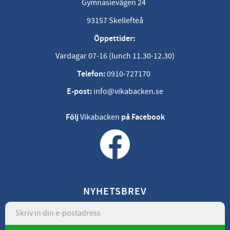
Gymnasievägen 24
93157 Skellefteå
Öppettider:
Vardagar 07-16 (lunch 11.30-12.30)
Telefon:
0910-727170
E-post:
info@vikabacken.se
Följ
Vikabacken
på Facebook
NYHETSBREV