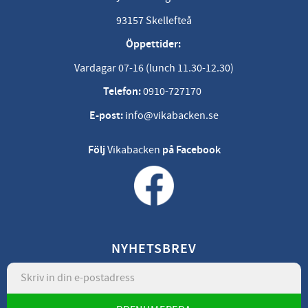
93157 Skellefteå
Öppettider:
Vardagar 07-16 (lunch 11.30-12.30)
Telefon:
0910-727170
E-post:
info@vikabacken.se
Följ
Vikabacken
på Facebook
NYHETSBREV