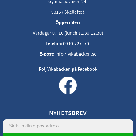
Gymnasievägen 24
93157 Skellefteå
Öppettider:
Vardagar 07-16 (lunch 11.30-12.30)
Telefon:
0910-727170
E-post:
info@vikabacken.se
Följ
Vikabacken
på Facebook
NYHETSBREV