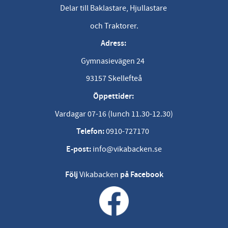
Delar till Baklastare, Hjullastare
och Traktorer.
Adress:
Gymnasievägen 24
93157 Skellefteå
Öppettider:
Vardagar 07-16 (lunch 11.30-12.30)
Telefon:
0910-727170
E-post:
info@vikabacken.se
Följ
Vikabacken
på Facebook