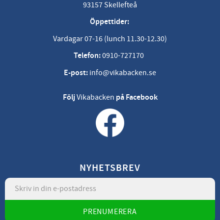
93157 Skellefteå
Öppettider:
Vardagar 07-16 (lunch 11.30-12.30)
Telefon:
0910-727170
E-post:
info@vikabacken.se
Följ
Vikabacken
på Facebook
NYHETSBREV
PRENUMERERA