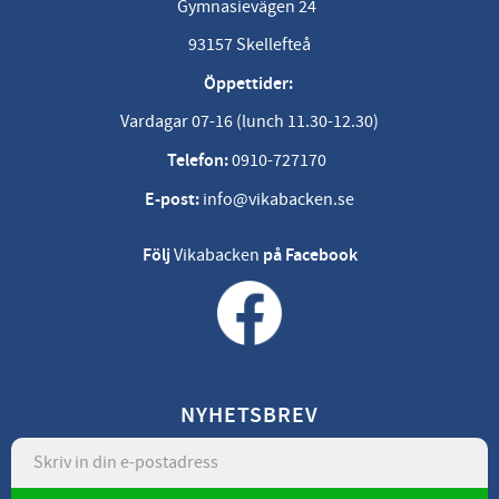
Gymnasievägen 24
93157 Skellefteå
Öppettider:
Vardagar 07-16 (lunch 11.30-12.30)
Telefon:
0910-727170
E-post:
info@vikabacken.se
Följ
Vikabacken
på Facebook
NYHETSBREV