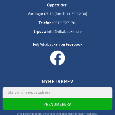
Öppettider:
Vardagar 07-16 (lunch 11.30-12.30)
Telefon:
0910-727170
E-post:
info@vikabacken.se
Följ
Vikabacken
på Facebook
NYHETSBREV
PRENUMERERA
Dina personuppgifter behandlas i enlighet med vår
integritetspolicy
.