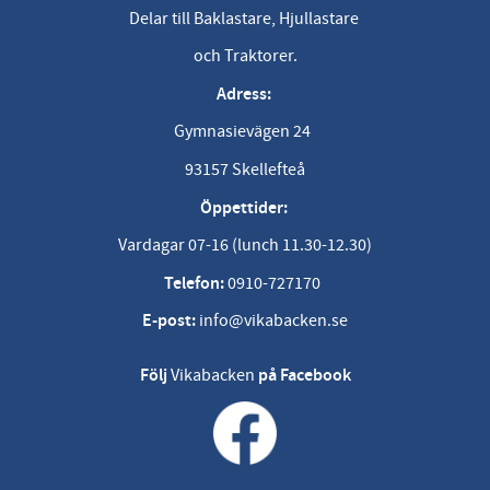
Delar till Baklastare, Hjullastare
och Traktorer.
Adress:
Gymnasievägen 24
93157 Skellefteå
Öppettider:
Vardagar 07-16 (lunch 11.30-12.30)
Telefon:
0910-727170
E-post:
info@vikabacken.se
Följ
Vikabacken
på Facebook