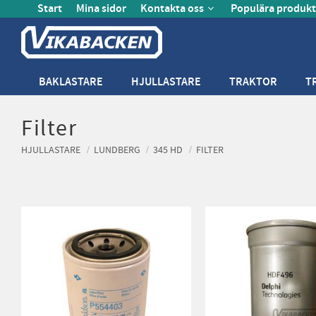
Start
Mina sidor
Kontakta oss
Populära produkt
BAKLASTARE
HJULLASTARE
TRAKTOR
T
Filter
HJULLASTARE
LUNDBERG
345 HD
FILTER