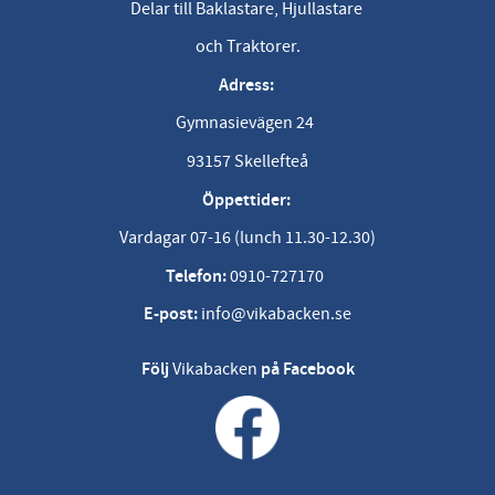
Delar till Baklastare, Hjullastare
och Traktorer.
Adress:
Gymnasievägen 24
93157 Skellefteå
Öppettider:
Vardagar 07-16 (lunch 11.30-12.30)
Telefon:
0910-727170
E-post:
info@vikabacken.se
Följ
Vikabacken
på Facebook