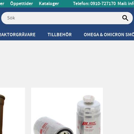
er
Öppettider
Kataloger
Telefon: 0910-727170
Mail:
in
RAKTORGRÄVARE
TILLBEHÖR
OMEGA & OMICRON SM