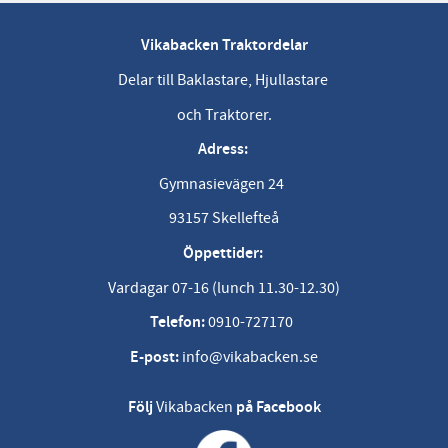
Vikabacken Traktordelar
Delar till Baklastare, Hjullastare
och Traktorer.
Adress:
Gymnasievägen 24
93157 Skellefteå
Öppettider:
Vardagar 07-16 (lunch 11.30-12.30)
Telefon:
0910-727170
E-post:
info@vikabacken.se
Följ
Vikabacken
på Facebook