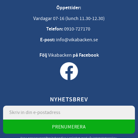
Öppettider:
Vardagar 07-16 (lunch 11.30-12.30)
Telefon:
0910-727170
E-post:
info@vikabacken.se
Följ
Vikabacken
på Facebook
NYHETSBREV
PRENUMERERA