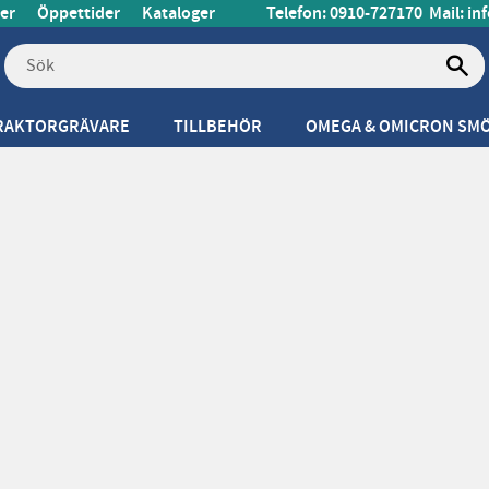
er
Öppettider
Kataloger
Telefon: 0910-727170
Mail:
in
RAKTORGRÄVARE
TILLBEHÖR
OMEGA & OMICRON SM