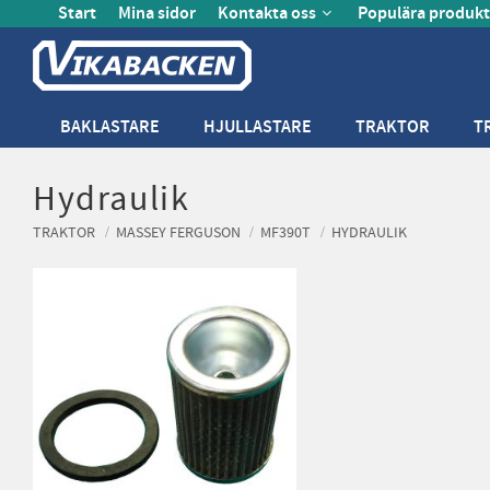
Start
Mina sidor
Kontakta oss
Populära produkt
BAKLASTARE
HJULLASTARE
TRAKTOR
T
Hydraulik
TRAKTOR
MASSEY FERGUSON
MF390T
HYDRAULIK