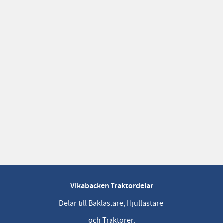
Vikabacken Traktordelar
Delar till Baklastare, Hjullastare
och Traktorer.