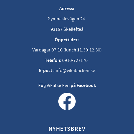
Adress:
Gymnasievägen 24
93157 Skellefteå
Öppettider:
Vardagar 07-16 (lunch 11.30-12.30)
Telefon:
0910-727170
E-post:
info@vikabacken.se
Följ
Vikabacken
på Facebook
NYHETSBREV