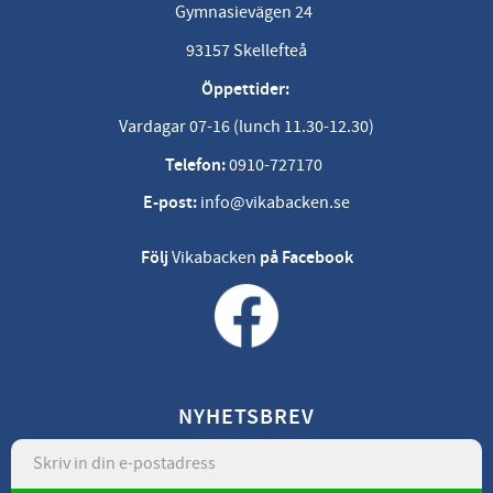
Gymnasievägen 24
93157 Skellefteå
Öppettider:
Vardagar 07-16 (lunch 11.30-12.30)
Telefon:
0910-727170
E-post:
info@vikabacken.se
Följ
Vikabacken
på Facebook
NYHETSBREV