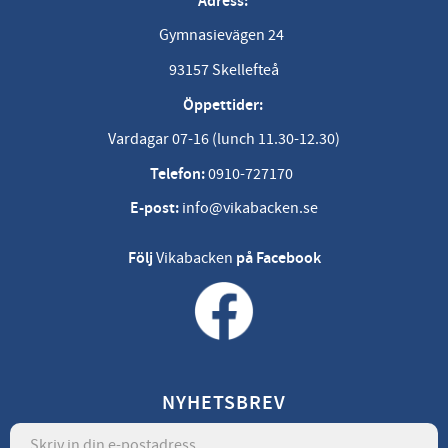
Adress:
Gymnasievägen 24
93157 Skellefteå
Öppettider:
Vardagar 07-16 (lunch 11.30-12.30)
Telefon:
0910-727170
E-post:
info@vikabacken.se
Följ
Vikabacken
på Facebook
NYHETSBREV