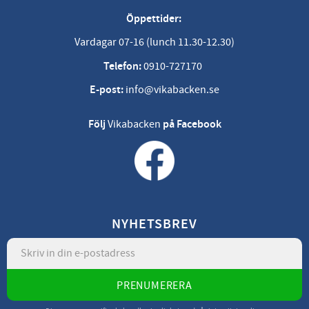
Öppettider:
Vardagar 07-16 (lunch 11.30-12.30)
Telefon:
0910-727170
E-post:
info@vikabacken.se
Följ
Vikabacken
på Facebook
NYHETSBREV
PRENUMERERA