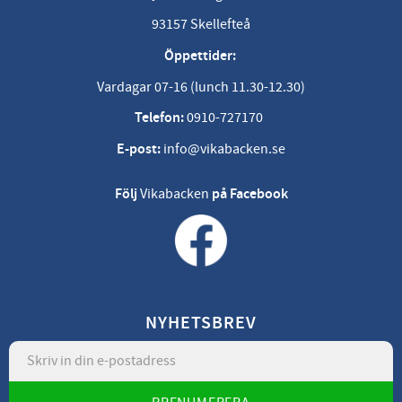
93157 Skellefteå
Öppettider:
Vardagar 07-16 (lunch 11.30-12.30)
Telefon:
0910-727170
E-post:
info@vikabacken.se
Följ
Vikabacken
på Facebook
NYHETSBREV