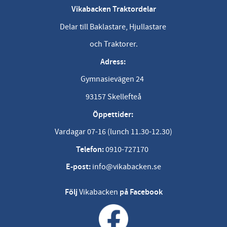
Vikabacken Traktordelar
Delar till Baklastare, Hjullastare
och Traktorer.
Adress:
Gymnasievägen 24
93157 Skellefteå
Öppettider:
Vardagar 07-16 (lunch 11.30-12.30)
Telefon:
0910-727170
E-post:
info@vikabacken.se
Följ
Vikabacken
på Facebook