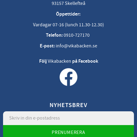
93157 Skellefteå
Öppettider:
Vardagar 07-16 (lunch 11.30-12.30)
Telefon:
0910-727170
E-post:
info@vikabacken.se
Följ
Vikabacken
på Facebook
NYHETSBREV
PRENUMERERA