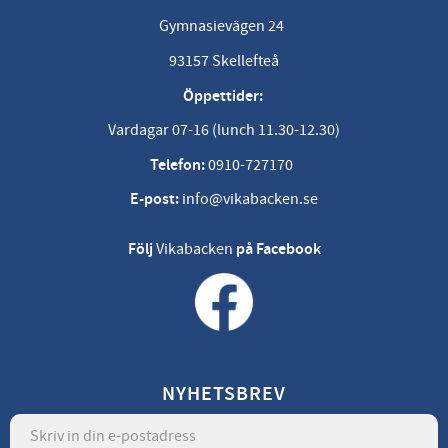
Gymnasievägen 24
93157 Skellefteå
Öppettider:
Vardagar 07-16 (lunch 11.30-12.30)
Telefon:
0910-727170
E-post:
info@vikabacken.se
Följ
Vikabacken
på Facebook
NYHETSBREV