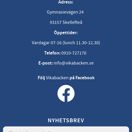
Adress:
Gymnasievägen 24
93157 Skellefteå
Öppettider:
Vardagar 07-16 (lunch 11.30-12.30)
Telefon:
0910-727170
E-post:
info@vikabacken.se
Följ
Vikabacken
på Facebook
NYHETSBREV