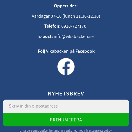
Öppettider:
Vardagar 07-16 (lunch 11.30-12.30)
Telefon:
0910-727170
E-post:
info@vikabacken.se
Följ
Vikabacken
på Facebook
NYHETSBREV
PRENUMERERA
Dina personuppgifter behandlas i enlighet med vår
integritetspolicy
.